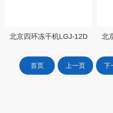
北京四环冻干机LGJ-12D
北京
首页
上一页
下