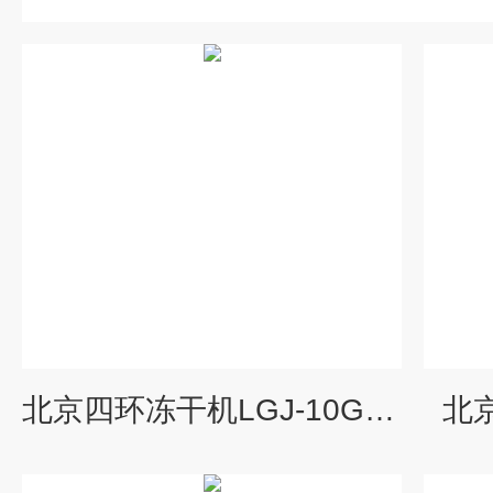
北京四环冻干机LGJ-10G多歧管型
北京