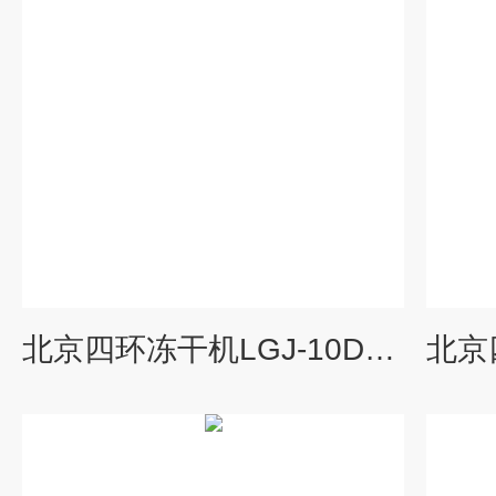
北京四环冻干机LGJ-10D压盖型