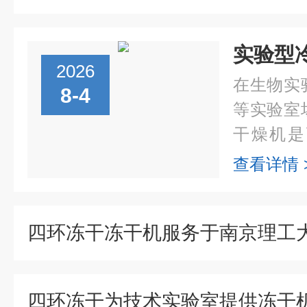
2026
在生物实
8-4
等实验室
干燥机是
备。依托
查看详情 
能够较大
分，提升样
四环冻干冻干机服务于南京理工