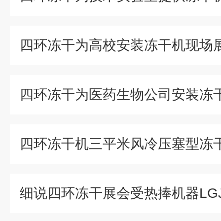
四环冻干为高校安装冻干机现场
四环冻干为医药生物公司安装冻
四环冻干机三平米风冷压塞型冻
细说四环冻干展会受热捧机器LGJ-